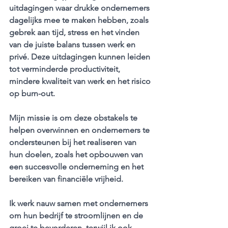
uitdagingen waar drukke ondernemers 
dagelijks mee te maken hebben, zoals 
gebrek aan tijd, stress en het vinden 
van de juiste balans tussen werk en 
privé. Deze uitdagingen kunnen leiden 
tot verminderde productiviteit, 
mindere kwaliteit van werk en het risico 
op burn-out. 
Mijn missie is om deze obstakels te 
helpen overwinnen en ondernemers te 
ondersteunen bij het realiseren van 
hun doelen, zoals het opbouwen van 
een succesvolle onderneming en het 
bereiken van financiële vrijheid.
Ik werk nauw samen met ondernemers 
om hun bedrijf te stroomlijnen en de 
groei te bevorderen, terwijl ik ook 